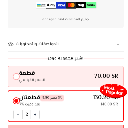
جميع المعاملات آمنة وموثوقة
المواصفات والمحتويات
اشترِ مجموعة ووفر
قطعة
70.00 SR
السعر القياسي
130.20 SR
قطعتان
خصم 9.80 SR
140.00 SR
7% لقد وفرت